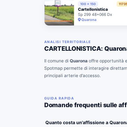
100 x 150
1173
Cartellonistica
Sp 299 48+066 Dx
Quarona
ANALISI TERRITORIALE
CARTELLONISTICA: Quaron
Il comune di
Quarona
offre opportunità es
Spotmap permette di interagire direttament
principali arterie d'accesso.
GUIDA RAPIDA
Domande frequenti sulle aff
Quanto costa un'affissione a Quaron