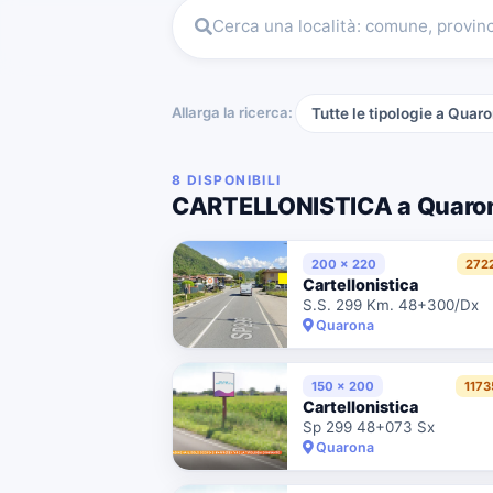
Cerca una località: comune, provin
Allarga la ricerca:
Tutte le tipologie a Quar
8 DISPONIBILI
CARTELLONISTICA a Quaro
200 x 220
272
Cartellonistica
S.S. 299 Km. 48+300/Dx
Quarona
150 x 200
1173
Cartellonistica
Sp 299 48+073 Sx
Quarona