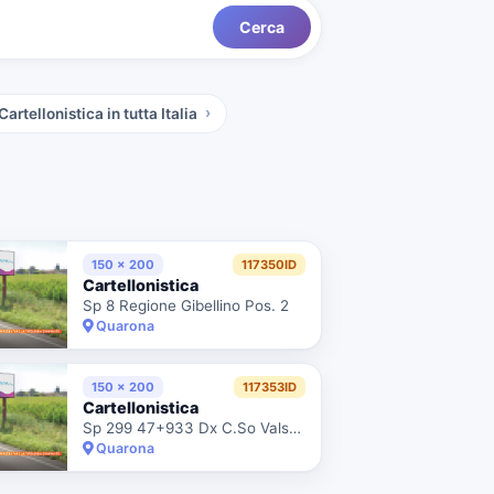
Cerca
Cartellonistica
in tutta Italia
150 x 200
117350ID
Cartellonistica
Sp 8 Regione Gibellino Pos. 2
Quarona
150 x 200
117353ID
Cartellonistica
Sp 299 47+933 Dx C.So Valsesia
Quarona