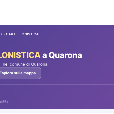
na
›
CARTELLONISTICA
LONISTICA
a Quarona
i nel comune di Quarona.
Esplora sulla mappa
antita