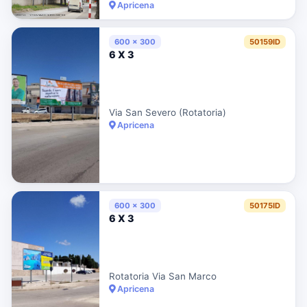
Apricena
600 x 300
50159ID
6 X 3
Via San Severo (Rotatoria)
Apricena
600 x 300
50175ID
6 X 3
Rotatoria Via San Marco
Apricena