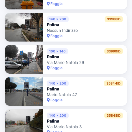
Foggia
140 x 200
33988ID
Palina
Nessun Indirizzo
Foggia
100 x 140
33990ID
Palina
Via Mario Natola 29
Foggia
140 x 200
35844ID
Palina
Mario Natola 47
Foggia
140 x 200
35848ID
Palina
Via Mario Natola 3