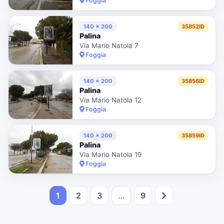
Foggia
140 x 200
35852ID
Palina
Via Mario Natola 7
Foggia
140 x 200
35856ID
Palina
Via Mario Natola 12
Foggia
140 x 200
35859ID
Palina
Via Mario Natola 19
Foggia
1
2
3
…
9