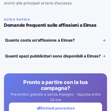
storici alle principali arterie d'accesso.
GUIDA RAPIDA
Domande frequenti sulle affissioni a Elmas
Quanto costa un'affissione a Elmas?
Quanti spazi pubblicitari sono disponibili a Elmas?
Pronto a partire con la tua
campagna?
Preventivo gratuito e senza impegno · risposta entro
24 ore
Richiedi preventivo