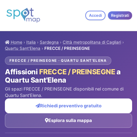
Accedi
Registrati
Home
›
Italia
›
Sardegna
›
Città metropolitana di Cagliari
›
Quartu Sant'Elena
›
FRECCE / PREINSEGNE
FRECCE / PREINSEGNE · QUARTU SANT'ELENA
Affissioni
FRECCE / PREINSEGNE
a
Quartu Sant'Elena
Gli spazi FRECCE / PREINSEGNE disponibili nel comune di
Quartu Sant'Elena.
Richiedi preventivo gratuito
Esplora sulla mappa