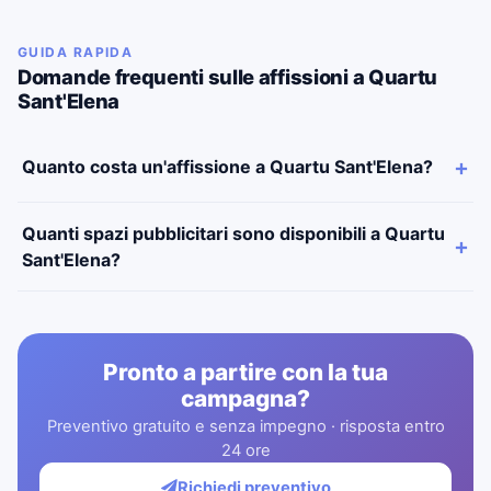
GUIDA RAPIDA
Domande frequenti sulle affissioni a Quartu
Sant'Elena
Quanto costa un'affissione a Quartu Sant'Elena?
Quanti spazi pubblicitari sono disponibili a Quartu
Sant'Elena?
Pronto a partire con la tua
campagna?
Preventivo gratuito e senza impegno · risposta entro
24 ore
Richiedi preventivo