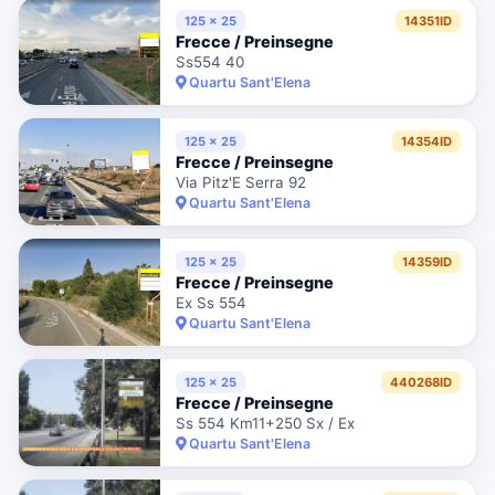
125 x 25
14351ID
Frecce / Preinsegne
Ss554 40
Quartu Sant'Elena
125 x 25
14354ID
Frecce / Preinsegne
Via Pitz'E Serra 92
Quartu Sant'Elena
125 x 25
14359ID
Frecce / Preinsegne
Ex Ss 554
Quartu Sant'Elena
125 x 25
440268ID
Frecce / Preinsegne
Ss 554 Km11+250 Sx / Ex
Quartu Sant'Elena