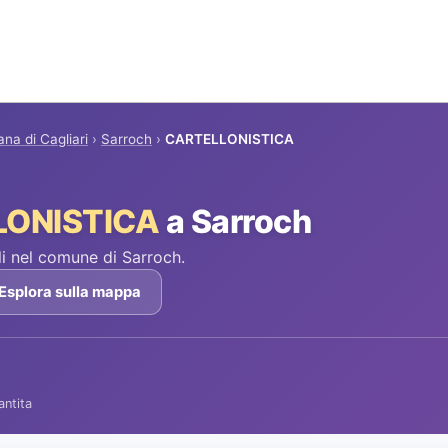
ana di Cagliari
›
Sarroch
›
CARTELLONISTICA
LONISTICA
a Sarroch
i nel comune di Sarroch.
Esplora sulla mappa
antita