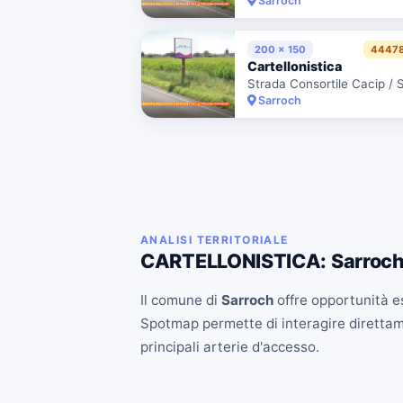
Sarroch
200 x 150
44478
Cartellonistica
Sarroch
ANALISI TERRITORIALE
CARTELLONISTICA: Sarroc
Il comune di
Sarroch
offre opportunità es
Spotmap permette di interagire direttament
principali arterie d'accesso.