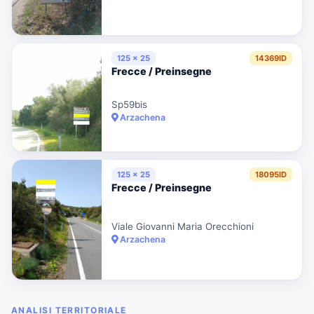
125 x 25
14369ID
Frecce / Preinsegne
Sp59bis
Arzachena
125 x 25
18095ID
Frecce / Preinsegne
Viale Giovanni Maria Orecchioni
Arzachena
ANALISI TERRITORIALE