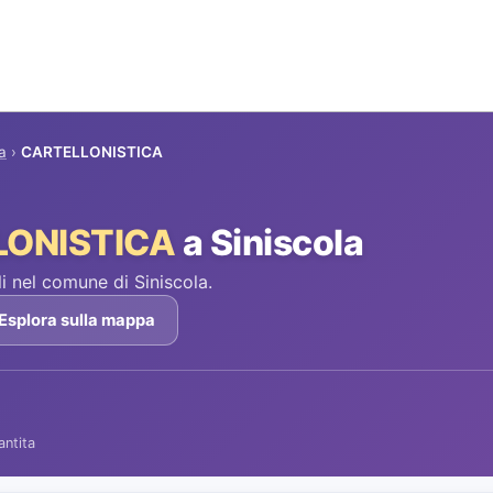
a
›
CARTELLONISTICA
LONISTICA
a Siniscola
 nel comune di Siniscola.
Esplora sulla mappa
antita