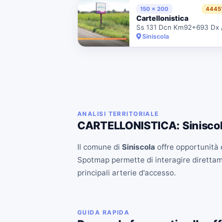
150 x 200
4445
Cartellonistica
Siniscola
ANALISI TERRITORIALE
CARTELLONISTICA: Sinisco
Il comune di
Siniscola
offre opportunità e
Spotmap permette di interagire direttament
principali arterie d'accesso.
GUIDA RAPIDA