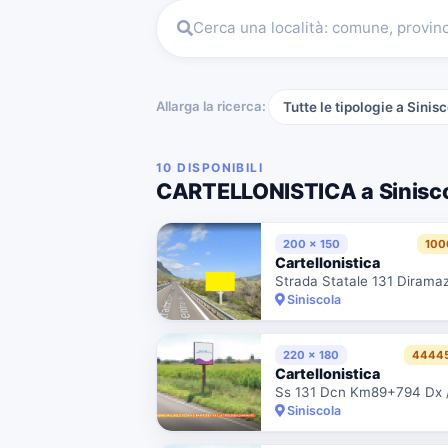
Cerca una località: comune, provin
Allarga la ricerca:
Tutte le tipologie a Sinis
10 DISPONIBILI
CARTELLONISTICA a Sinisc
200 x 150
100
Cartellonistica
Siniscola
220 x 180
44445
Cartellonistica
Siniscola