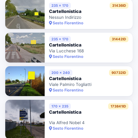
235 x 170
31436ID
Cartellonistica
Nessun Indirizzo
Sesto Fiorentino
235 x 170
31442ID
Cartellonistica
Via Lucchese 168
Sesto Fiorentino
200 x 240
90732ID
Cartellonistica
Viale Palmiro Togliatti
Sesto Fiorentino
170 x 235
173841ID
Cartellonistica
Via Alfred Nobel 4
Sesto Fiorentino