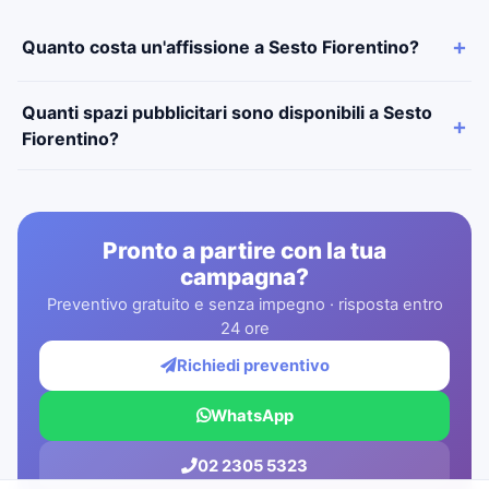
Quanto costa un'affissione a Sesto Fiorentino?
Quanti spazi pubblicitari sono disponibili a Sesto
Fiorentino?
Pronto a partire con la tua
campagna?
Preventivo gratuito e senza impegno · risposta entro
24 ore
Richiedi preventivo
WhatsApp
02 2305 5323