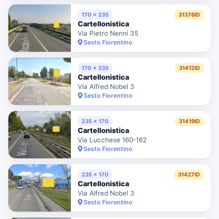
170 x 235
31376ID
Cartellonistica
Via Pietro Nenni 35
Sesto Fiorentino
170 x 235
31412ID
Cartellonistica
Via Alfred Nobel 3
Sesto Fiorentino
235 x 170
31419ID
Cartellonistica
Via Lucchese 160-162
Sesto Fiorentino
235 x 170
31427ID
Cartellonistica
Via Alfred Nobel 3
Sesto Fiorentino