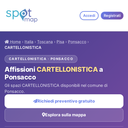
Accedi
Registrati
Home
›
Italia
›
Toscana
›
Pisa
›
Ponsacco
›
CARTELLONISTICA
CARTELLONISTICA · PONSACCO
Affissioni
CARTELLONISTICA
a
Ponsacco
Gli spazi CARTELLONISTICA disponibili nel comune di
Ponsacco.
Richiedi preventivo gratuito
Esplora sulla mappa