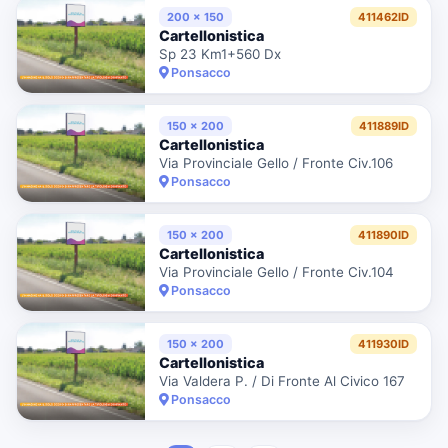
200 x 150
411462ID
Cartellonistica
Sp 23 Km1+560 Dx
Ponsacco
150 x 200
411889ID
Cartellonistica
Via Provinciale Gello / Fronte Civ.106
Ponsacco
150 x 200
411890ID
Cartellonistica
Via Provinciale Gello / Fronte Civ.104
Ponsacco
150 x 200
411930ID
Cartellonistica
Via Valdera P. / Di Fronte Al Civico 167
Ponsacco