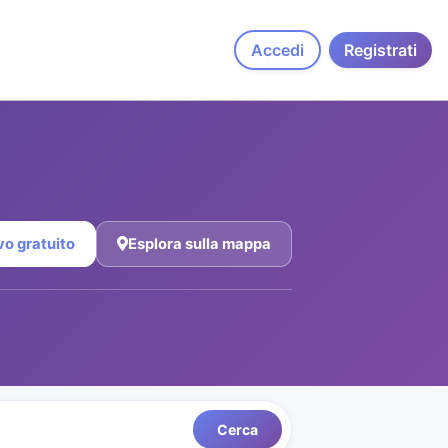
Accedi
Registrati
vo gratuito
Esplora sulla mappa
Cerca