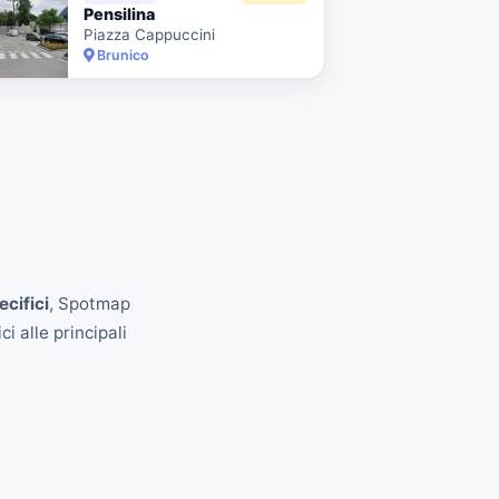
Pensilina
Piazza Cappuccini
Brunico
ecifici
, Spotmap
i alle principali