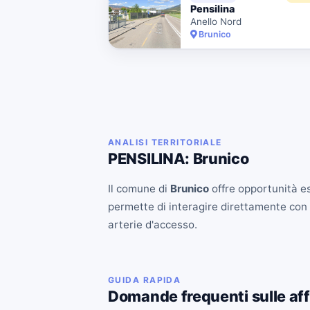
Pensilina
Anello Nord
Brunico
ANALISI TERRITORIALE
PENSILINA: Brunico
Il comune di
Brunico
offre opportunità esc
permette di interagire direttamente con il 
arterie d'accesso.
GUIDA RAPIDA
Domande frequenti sulle aff