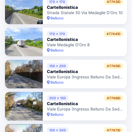
170 x 170
47743ID
Cartellonistica
Strada Statale 50 Via Medaglie D'Oro 10
Belluno
170 x 170
47744ID
Cartellonistica
Viale Medaglie D'Oro 8
Belluno
150 x 200
47745ID
Cartellonistica
Viale Europa (Ingresso Belluno Da Sedico) 54
Belluno
200 x 150
47746ID
Cartellonistica
Viale Europa (Ingresso Belluno Da Sedico) 25
Belluno
150 x 200
47747ID