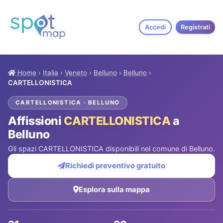
Accedi
Registrati
Home
›
Italia
›
Veneto
›
Belluno
›
Belluno
›
CARTELLONISTICA
CARTELLONISTICA · BELLUNO
Affissioni
CARTELLONISTICA
a
Belluno
Gli spazi CARTELLONISTICA disponibili nel comune di Belluno.
Richiedi preventivo gratuito
Esplora sulla mappa