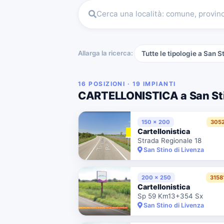
Cerca una località: comune, provin
Allarga la ricerca:
Tutte le tipologie a San S
16 POSIZIONI · 19 IMPIANTI
CARTELLONISTICA a San Sti
150 x 200
305
Cartellonistica
Strada Regionale 18
San Stino di Livenza
200 x 250
3158
Cartellonistica
Sp 59 Km13+354 Sx
San Stino di Livenza