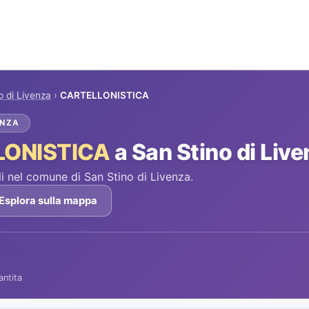
o di Livenza
›
CARTELLONISTICA
ENZA
LONISTICA
a San Stino di Liv
 nel comune di San Stino di Livenza.
Esplora sulla mappa
antita