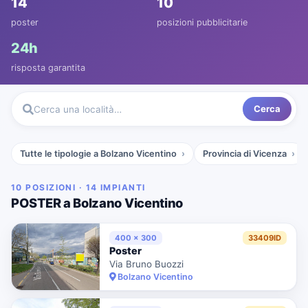
14
10
poster
posizioni pubblicitarie
24h
risposta garantita
Cerca
Cerca una località…
Tutte le tipologie a Bolzano Vicentino
Provincia di Vicenza
10 POSIZIONI · 14 IMPIANTI
POSTER a Bolzano Vicentino
400 x 300
33409ID
Poster
Via Bruno Buozzi
Bolzano Vicentino