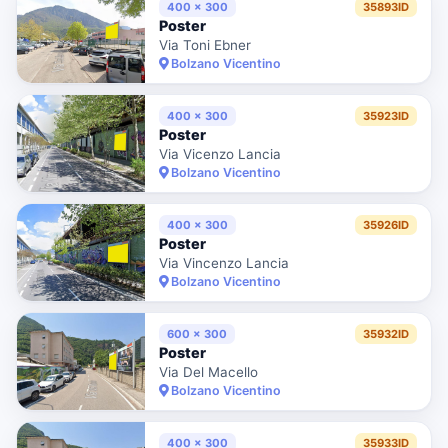
400 x 300
35893ID
Poster
Via Toni Ebner
Bolzano Vicentino
400 x 300
35923ID
Poster
Via Vicenzo Lancia
Bolzano Vicentino
400 x 300
35926ID
Poster
Via Vincenzo Lancia
Bolzano Vicentino
600 x 300
35932ID
Poster
Via Del Macello
Bolzano Vicentino
400 x 300
35933ID