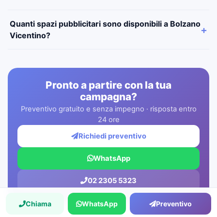
Quanti spazi pubblicitari sono disponibili a Bolzano
Vicentino?
Pronto a partire con la tua
campagna?
Preventivo gratuito e senza impegno · risposta entro
24 ore
Richiedi preventivo
WhatsApp
02 2305 5323
Chiama
WhatsApp
Preventivo