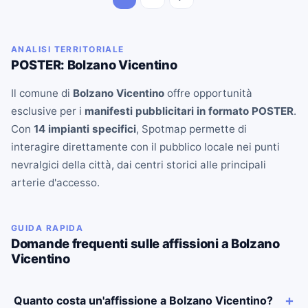
ANALISI TERRITORIALE
POSTER: Bolzano Vicentino
Il comune di
Bolzano Vicentino
offre opportunità
esclusive per i
manifesti pubblicitari in formato POSTER
.
Con
14 impianti specifici
, Spotmap permette di
interagire direttamente con il pubblico locale nei punti
nevralgici della città, dai centri storici alle principali
arterie d'accesso.
GUIDA RAPIDA
Domande frequenti sulle affissioni a Bolzano
Vicentino
Quanto costa un'affissione a Bolzano Vicentino?